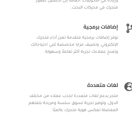
وزيادة في التحويلات، اضافة إلى تحسين ظهور
متجرك في محركات البحث.
إضافات برمجية
نوفر إضافات برمجية متقدمة تعزز أداء متجرك
الإلكتروني، وتضيف مزايا مخصصة تلبي احتياجاتك
وتمنح عملاءك تجربة أكثر تفاعلاً وسهولة.
لغات متعددة
متجر يدعم لغات متعددة لجذب عملاء من مختلف
الدول، وتوفير تجربة تسوق سلسة ومريحة بلغتهم
المفضلة تعكس هوية متجرك عالميًا.