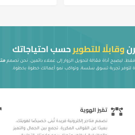
رن
وقابلًا للتطوير
حسب احتياجاتك
ط، ليصبح أداة فعّالة لتحويل الزوار إلى عملاء دائمين. نحن نصمم
متا
جددة لتوفر تجربة تسوق سلسة، وتواكب نمو أعمالك خطوة بخطوة.
تمّيز الهوية
نصمم متاجر إلكترونية فريدة تُبنى خصيصًا لهويتك،
بعيدًا عن القوالب المكررة. تجمع بين الجمال والتميز