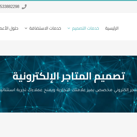
533882298+
الرئيسية
خدمات التصميم
خدمات الاستضافة
حلول الأعم
تصميم المتاجر الإلكترونية
تجر إلكتروني مخصص يميز علامتك التجارية ويمنح عملاءك تجربة استثنائية