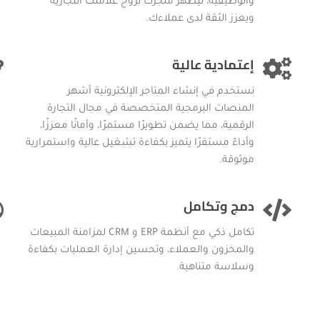
والوظيفية، ليظهر متجرك بروح علامتك التجارية
ويعزز الثقة لدى عملاءك.
إعتمادية عالية
نستخدم في إنشاء المتاجر الإلكترونية أشهر
المنصات البرمجية المتخصصة في مجال التجارة
الرقمية، مما يضمن تطويرًا مستمرًا، وأمانًا معززًا،
وأداءً مستقرًا يتميز بكفاءة تشغيل عالية واستمرارية
موثوقة.
دمج وتكامل
تكامل ذكي مع أنظمة ERP و CRM لمزامنة المبيعات
والمخزون والعملاء، وتحسين إدارة العمليات بكفاءة
وسلاسة متناهية.