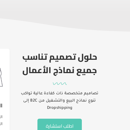
حلول تصميم تناسب
جميع نماذج الأعمال
تصاميم متخصصة ذات كفاءة عالية تواكب
تنوع نماذج البيع والتشغيل من B2C إلى
ال
Dropshipping
ال
اطلب استشارة
الم