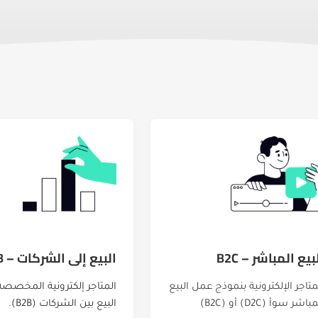
بيع المباشر – B2C
البيع إلى الشركات – B2B
متاجر الإلكترونية بنموذج عمل البيع
المتاجر إلكترونية المخصصة
باشر سوأ (D2C) أو (B2C)
البيع بين الشركات (B2B).