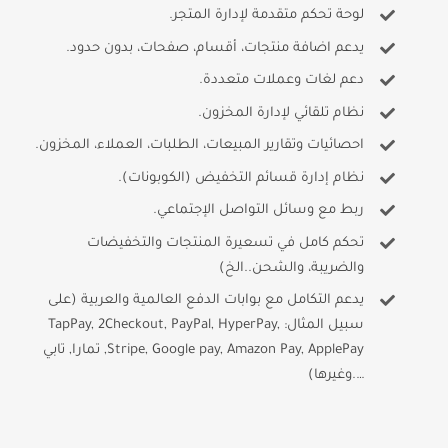
لوحة تحكم متقدمة لإدارة المتجر.
يدعم اضافة منتجات، أقسام، صفحات، بدون حدود.
دعم لغات وعملات متعددة.
نظام تلقائي لإدارة المخزون.
احصائيات وتقارير المبيعات، الطلبات، العملاء، المخزون.
نظام إدارة قسائم التخفيض (الكوبونات).
ربط مع وسائل التواصل الإجتماعي.
تحكم كامل في تسعيرة المنتجات والتخفيضات
والضريبة، والشحن..الخ)
يدعم التكامل مع بوابات الدفع العالمية والعربية (على
سبيل المثال: TapPay, 2Checkout, PayPal, HyperPay,
Stripe, Google pay, Amazon Pay, ApplePay, تمارا, تابي
….وغيرها)