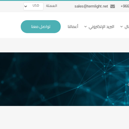
sales@termlight.net
966
العملة
تواصل معنا
ال
البريد الإلكتروني
أعمالنا