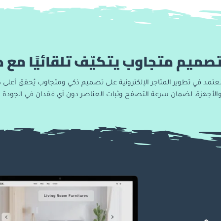
صميم متجاوب يتكيّف تلقائيًا مع 
عتمد في تطوير المتاجر الإلكترونية على تصميم ذكي ومتجاوب يُحقق أعلى در
الأجهزة، لضمان سرعة التصفح وثبات العناصر دون أي فقدان في الجودة أ