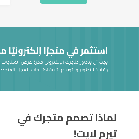
استثمر في متجرًا إلكترونيًا م
يجب أن يتجاوز متجرك الإلكتروني فكرة عرض المنتجات فق
وقابلة للتطوير والتوسع لتلبية احتياجات العمل المت
لماذا تصمم متجرك في
تيرم لايت!